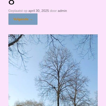
8
Geplaatst op
april 30, 2025
door
admin
Volgende →