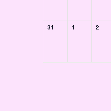
v
v
v
e
e
e
,
,
,
w
e
e
o
e
e
e
n
n
n
n
r
n
n
n
n
t
t
t
d
n
0
0
0
31
1
2
e
e
e
e
e
e
.
a
e
e
e
m
m
m
n
n
n
v
v
v
e
e
e
v
,
,
,
e
e
e
n
n
n
i
n
n
n
t
t
t
g
e
e
e
e
e
e
a
m
m
m
n
n
n
t
e
e
e
,
,
,
i
n
n
n
t
t
t
e