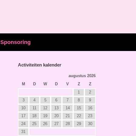
Sponsoring
Activiteiten kalender
augustus 2026
M
D
W
D
V
Z
Z
1
2
3
4
5
6
7
8
9
10
11
12
13
14
15
16
17
18
19
20
21
22
23
24
25
26
27
28
29
30
31