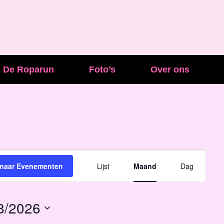
De Roparun
Foto’s
Over ons
E
 naar Evenementen
Lijst
Maand
Dag
v
e
8/2026
n