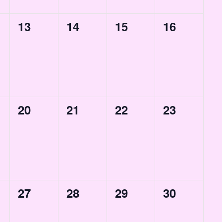
n
n
n
n
t
t
t
t
e
0
0
0
0
13
14
15
16
e
e
e
e
e
e
e
e
n
e
e
e
e
m
m
m
m
n
n
n
n
n
v
v
v
v
e
e
e
e
,
,
,
,
a
e
e
e
e
n
n
n
n
v
n
n
n
n
t
t
t
t
0
0
0
0
20
21
22
23
e
e
e
e
i
e
e
e
e
e
e
e
e
m
m
m
m
n
n
n
n
g
v
v
v
v
e
e
e
e
,
,
,
,
a
e
e
e
e
n
n
n
n
t
n
n
n
n
t
t
t
t
i
0
0
0
0
27
28
29
30
e
e
e
e
e
e
e
e
e
e
e
e
e
m
m
m
m
n
n
n
n